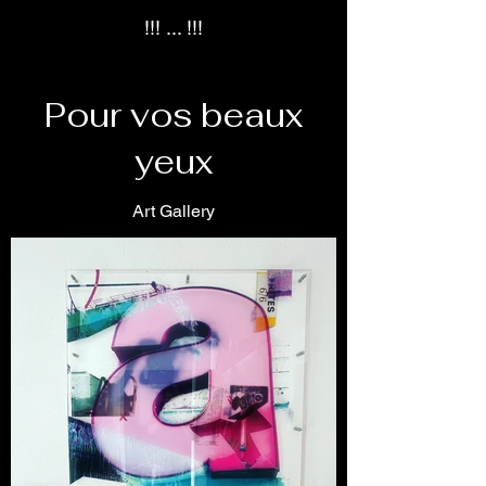
!!! ... !!!
Pour vos beaux
yeux
Art Gallery